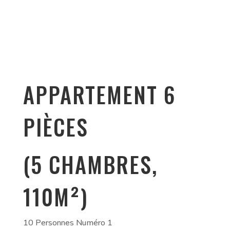
APPARTEMENT 6
PIÈCES
(5 CHAMBRES,
110M²)
10 Personnes Numéro 1