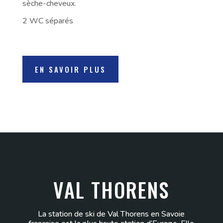
sèche-cheveux.
2 WC séparés
EN SAVOIR PLUS
VAL THORENS
La station de ski de Val Thorens en Savoie