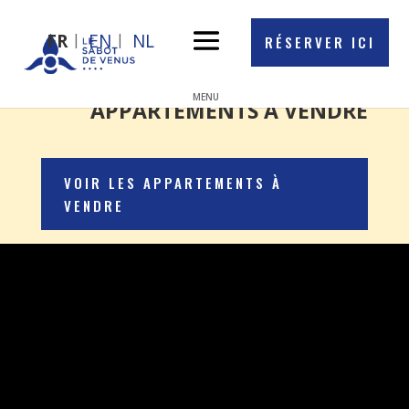
FR
EN
NL
RÉSERVER ICI
APPARTEMENTS À VENDRE
VOIR LES APPARTEMENTS À
VENDRE
LE SABOT DE