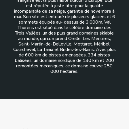
française est la plus haute station d’Europe. Elle
est réputée à juste titre pour la qualité
incomparable de sa neige, garantie de novembre à
mai. Son site est entouré de plusieurs glaciers et 6
sommets équipés au- dessus de 3.000m. Val
Thorens est situé dans le célèbre domaine des
Trois Vallées, un des plus grand domaines skiable
au monde, qui comprend Orelle, Les Menuires,
Saint-Martin-de-Belleville, Mottaret, Méribel,
Courchevel, La Tania et Brides-les-Bains. Avec plus
de 600 km de pistes aménagées, 334 pistes
balisées, un domaine nordique de 130 km et 200
remontées mécaniques, ce domaine couvre 250
000 hectares.