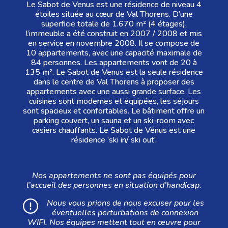
Le Sabot de Venus est une résidence de niveau 4
étoiles située au cœur de Val Thorens. D’une
superficie totale de 1.670 m² (4 étages),
l’immeuble a été construit en 2007 / 2008 et mis
en service en novembre 2008. Il se compose de
10 appartements, avec une capacité maximale de
84 personnes. Les appartements vont de 20 à
135 m². Le Sabot de Venus est la seule résidence
dans le centre de Val Thorens à proposer des
appartements avec une aussi grande surface. Les
cuisines sont modernes et équipées, les séjours
sont spacieux et confortables. Le bâtiment offre un
parking couvert, un sauna et un ski-room avec
casiers chauffants. Le Sabot de Vénus est une
résidence ‘ski in/ ski out’.
Nos appartements ne sont pas équipés pour
l’accueil des personnes en situation d’handicap.
Nous vous prions de nous excuser pour les
éventuelles perturbations de connexion
WIFI. Nos équipes mettent tout en œuvre pour