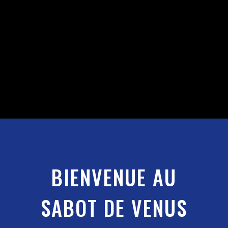
VENUS
VOIR LES
DISPONIBILITÉS
;
BIENVENUE AU
SABOT DE VENUS