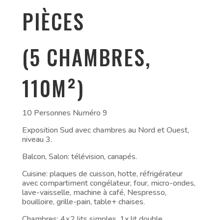
PIÈCES
(5 CHAMBRES,
110M²)
10 Personnes Numéro 9
Exposition Sud avec chambres au Nord et Ouest,
niveau 3.
Balcon, Salon: télévision, canapés.
Cuisine: plaques de cuisson, hotte, réfrigérateur
avec compartiment congélateur, four, micro-ondes,
lave-vaisselle, machine à café, Nespresso,
bouilloire, grille-pain, table+ chaises.
Chambres: 4×2 lits simples, 1x lit double.