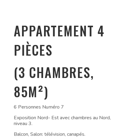
APPARTEMENT 4
PIÈCES
(3 CHAMBRES,
85M²)
6 Personnes Numéro 7
Exposition Nord- Est avec chambres au Nord,
niveau 3.
Balcon, Salon: télévision, canapés.