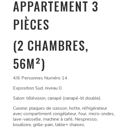
APPARTEMENT 3
PIÈCES
(2 CHAMBRES,
56M²)
4/6 Personnes Numéro 14
Exposition Sud, niveau 0.
Salon: télévision, canapé (canapé-lit double).
Cuisine: plaques de cuisson, hotte, réfrigérateur
avec compartiment congélateur, four, micro-ondes,
lave-vaisselle, machine à café, Nespresso,
bouilloire, grille-pain, table+ chaises.