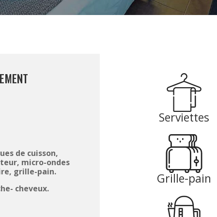
TEMENT
Serviettes
ues de cuisson,
teur, micro-ondes
e, grille-pain.
Grille-pain
èche- cheveux.