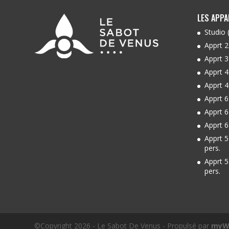
LES APP
Studio 
Apprt 2
Apprt 3
Apprt 4
Apprt 4
Apprt 6
Apprt 6
Apprt 6
Apprt 5
pers.
Apprt 5
pers.
©Copyright 2026 - Le Sabot De Venus - Propulsé par
myW