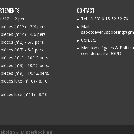
ARTEMENTS
CONTACT
(n°12) - 2 pers.
Tel :
(+33) 6 15 52 62 76
 pièces (n°13) - 2/4 pers.
Mail :
sabotdevenusbooking@gm
 pièces (n°14) - 4/6 pers.
Contact
 pièces (n°2) - 6/8 pers.
Mentions légales & Politiq
 pièces (n°7) - 6/8 pers.
confidentialité RGPD
 pièces (n°1) - 10/12 pers.
 pièces (n°3) - 10/12 pers.
 pièces (n°9) - 10/12 pers.
 pièces luxe (n°10) - 8/10
 pièces luxe (n°11) - 8/10
ebSign
&
Misterbooking