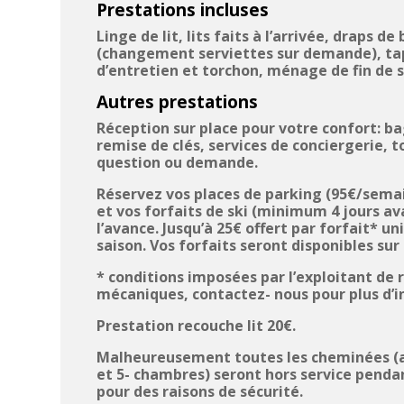
Prestations incluses
Linge de lit, lits faits à l’arrivée, draps de
(changement serviettes sur demande), tapi
d’entretien et torchon, ménage de fin de s
Autres prestations
Réception sur place pour votre confort: ba
remise de clés, services de conciergerie, 
question ou demande.
Réservez vos places de parking (95€/semai
et vos forfaits de ski (minimum 4 jours ava
l’avance. Jusqu’à 25€ offert par forfait* 
saison. Vos forfaits seront disponibles sur 
* conditions imposées par l’exploitant de
mécaniques, contactez- nous pour plus d’
Prestation recouche lit 20€.
Malheureusement toutes les cheminées (a
et 5- chambres) seront hors service pendan
pour des raisons de sécurité.