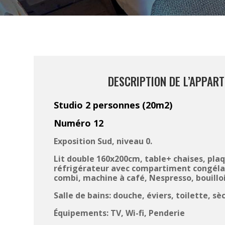
DESCRIPTION DE L’APPAR
Studio 2 personnes (20m2)
Numéro 12
Exposition Sud, niveau 0.
Lit double 160x200cm, table+ chaises, plaq
réfrigérateur avec compartiment congéla
combi, machine à café, Nespresso, bouilloir
Salle de bains: douche, éviers, toilette, s
Équipements: TV, Wi-fi, Penderie