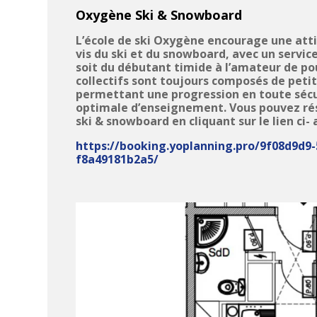
Oxygène Ski & Snowboard
L’école de ski Oxygène encourage une atti
vis du ski et du snowboard, avec un servic
soit du débutant timide à l’amateur de po
collectifs sont toujours composés de petits
permettant une progression en toute sécu
optimale d’enseignement.
Vous pouvez ré
ski & snowboard en cliquant sur le lien ci- 
https://booking.yoplanning.
pro/9f08d9d9-
f8a49181b2a5/