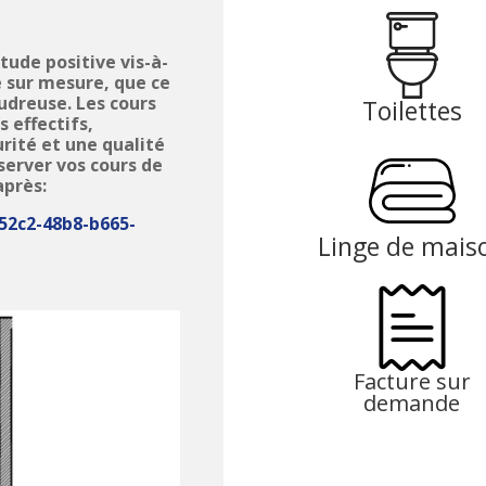
tude positive vis-à-
e sur mesure, que ce
udreuse. Les cours
Toilettes
 effectifs,
rité et une qualité
server vos cours de
après:
52c2-48b8-b665-
Linge de mais
Facture sur
demande